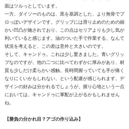
面はツルっとしています。
一方、ダイソーのものは、黒を基調とした、より無骨でプ
ロっぽいデザインです。グリップには滑り止めのための細
かい凹凸が施されており、この点はセリアよりも少し気が
利いていると感じます。油のついた手で作業する、なんて
状況を考えると、この差は意外と大きいのです。
そして、キャンドゥ。これは少し驚きました。青いグリッ
プなのですが、他の二つに比べてわずかに厚みがあり、材
質も少しだけ柔らかい感触。長時間握っていても手が痛く
なりにくいかもしれない、という配慮が感じられます。デ
ザインの好みは分かれるでしょうが、握り心地という一点
においては、キャンドゥに軍配が上がるかもしれません
ね。
【勝負の分かれ目？アゴの作り込み】