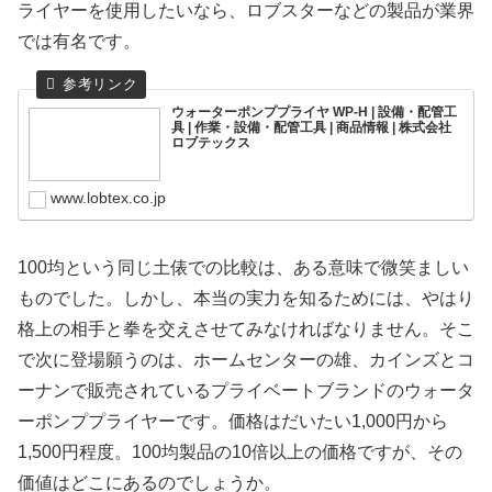
ライヤーを使用したいなら、ロブスターなどの製品が業界
では有名です。
ウォーターポンププライヤ WP-H | 設備・配管工
具 | 作業・設備・配管工具 | 商品情報 | 株式会社
ロブテックス
www.lobtex.co.jp
100均という同じ土俵での比較は、ある意味で微笑ましい
ものでした。しかし、本当の実力を知るためには、やはり
格上の相手と拳を交えさせてみなければなりません。そこ
で次に登場願うのは、ホームセンターの雄、カインズとコ
ーナンで販売されているプライベートブランドのウォータ
ーポンププライヤーです。価格はだいたい1,000円から
1,500円程度。100均製品の10倍以上の価格ですが、その
価値はどこにあるのでしょうか。