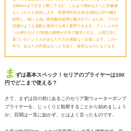
大80mmまで大きく開くアゴが、これまで掴めなかった対象物
もしっかりと保持します。硬度HRC61を誇る強靭なCR-V鋼を
採用し、錆にも強い黒色酸化処理が施されているため、プロの
現場のような過酷な環境でも長く愛用できます。プッシュボタ
ンを押すだけで7段階の調整が片手で素早く行え、人間工学に
基づいたハンドルがあなたの力を無駄なく伝達します。この一
本で、あなたの作業はもっと力強く、確実なものになります。
ま
ずは基本スペック！セリアのプライヤーは100
円でどこまで使える？
さて、まずは目の前にあるこのセリア製ウォーターポンプ
プライヤーを、じっくりと観察することから始めましょう
か。百聞は一見に如かず、とはよく言ったものです。