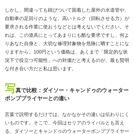
しかし、間違っても錆びついて固着した屋外の水道管や、
自動車の足回りのような、高いトルク（回転させる力）が
要求される作業に使おうなどとは考えないでください。そ
れは、この道具にとってあまりにも酷な要求ですし、何よ
りあなた自身と、大切な修理対象物を危険に晒すことにな
りますから。100円という価格は、あくまで「限定的な状
況下で役立つ可能性」への対価だと考えるのが、最も賢明
な付き合い方だと私は思います。
写
真で比較：ダイソー・キャンドゥのウォーター
ポンププライヤーとの違い
言葉で説明するだけでは、なかなかその違いは伝わりにく
いものです。そこで、今回はセリアのライバルとも言え
る、ダイソーとキャンドゥのウォーターポンププライヤー