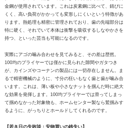
金鋼が使用されています。これは炭素鋼に比べて、錆びに
くく、高い負荷がかかっても変形しにくいという特徴があ
ります。熱処理も精密に管理されており、歯の先端部分は
特に硬く、それでいて本体は衝撃を吸収するしなやかさを
持つ、といった芸当も可能になるのです。
実際にアゴの噛み合わせを見てみると、その差は歴然。
100均のプライヤーでは僅かに見られた隙間やガタつき
が、カインズやコーナンの製品には一切存在しません。ま
るで精密機械のように、寸分の狂いもなく歯と歯が噛み合
います。これは、薄い板や小さなナットを掴んだ時に絶大
な効果を発揮します。100均プライヤーでは滑ってしまっ
て掴めなかった対象物も、ホームセンター製なら鷲掴みす
るように、がっちりとホールドしてくれるのです。
【若き日の失敗談：安物買いの銭失い】