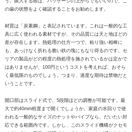
う。購入する際は、パッケージの上からでもいいので、こ
の歯の状態をよく確認することをお勧めします。
材質は「炭素鋼」と表記されています。これは一般的な工
具に広く使われる素材ですが、その品質には天と地ほどの
差が存在します。熱処理の仕方一つで、粘り強い相棒に
も、あっけなく折れる脆い鉄の塊にもなり得るのです。セ
リアの製品がどの程度の熱処理を施されているかは定かで
はありませんが、100円というコストを考えれば、おそら
く最低限のものでしょう。つまり、過度な期待は禁物だと
いうことです。
開口部はスライド式で、5段階ほどの調整が可能です。最
大で約40mm程度まで開くでしょうか。家庭の水回りで使
われる一般的なサイズのナットやパイプなら、だいたい対
応できる範囲内です。しかし、このスライド機構がクセモ