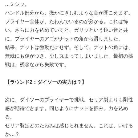
…ミシッ。
ハンドル部分から、微かにきしむような音が聞こえます。
プライヤー全体が、たわんでいるのが分かる。これは怖
い。さらに力を込めていくと、ガリッという鈍い音と共
に、プライヤーのアゴがナットの角から滑りました。
結果、ナットは微動だにせず。そして、ナットの角には、
無残にも傷がつき、少し丸まってしまいました。最初の挑
戦は、残念ながら失敗です。
【ラウンド2：ダイソーの実力は？】
次に、ダイソーのプライヤーで挑戦。セリア製よりも剛性
感が期待できます。同じようにナットを掴み、力を込め
る。
セリア製ほどのたわみは感じられません。これは、いける
か…？