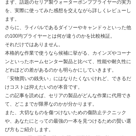
まず、話題のセリア製ウォーターポンププライヤーの実力
を、実際に使ってみた感想を交えながら詳しくレビューし
ます。
さらに、ライバルであるダイソーやキャンドゥといった他
の100均プライヤーとは何が違うのかを比較検証。
それだけではありません。
本格的な作業で使うなら候補に挙がる、カインズやコーナ
ンといったホームセンター製品と比べて、性能や耐久性に
どれほどの差があるのかも明らかにしていきます。
「安物買いの銭失い」にはなりたくないけれど、できるだ
けコストは抑えたいのが本音です。
この記事を読めば、セリアの製品がどんな作業に代用でき
て、どこまでが限界なのかが分かります。
また、大切なものを傷つけないための傷防止テクニック
や、あなたにとっての最強の一本を見つけるための賢い選
び方もご紹介します。