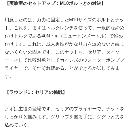
【実験室のセットアップ：M10ボルトとの対決】
用意したのは、万力に固定したM10サイズのボルトとナッ
ト。これを、まずはトルクレンチを使って、一般的な締め
付けトルクである40N・m（ニュートンメートル）で締め
付けます。これは、成人男性がかなり力を込めないと緩ま
ないくらいの固さです。このナットを、セリア、ダイソ
ー、そして比較対象としてカインズのウォーターポンププ
ライヤーで、それぞれ緩めることができるか試してみま
す。
【ラウンド1：セリアの挑戦】
まずは主役の登場です。セリアのプライヤーで、ナットを
しっかりと掴みます。グリップを握る手に、ググッと力を
込めていく。