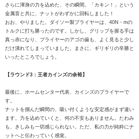
さらに渾身の力を込めた、その瞬間。「カキン！」という
金属音と共に、ナットがわずかに回転しました！
おお、やりました。ダイソー製プライヤーは、40N・mの
トルクに打ち勝ったのです。しかし、グリップを握る手は
真っ赤になり、プライヤーのアゴの歯も、よく見ると少し
だけ潰れてしまっていました。まさに、ギリギリの辛勝と
いったところでしょう。
【ラウンド3：王者カインズの余裕】
最後に、ホームセンター代表、カインズのプライヤーで
す。
ナットを掴んだ瞬間の、吸い付くような安定感がまず違い
ます。力を込めていくと、何の不安もありません。たわみ
も、きしみも一切感じられない。ただ、私の力が純粋にナ
ットへと伝わっていく感覚。