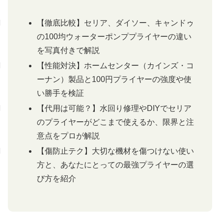
ー
【徹底比較】セリア、ダイソー、キャンドゥ
プ
の100均ウォーターポンププライヤーの違い
リ
を写真付きで解説
ン
ク
【性能対決】ホームセンター（カインズ・コ
ーナン）製品と100円プライヤーの強度や使
い勝手を検証
【代用は可能？】水回り修理やDIYでセリア
のプライヤーがどこまで使えるか、限界と注
意点をプロが解説
【傷防止テク】大切な機材を傷つけない使い
方と、あなたにとっての最強プライヤーの選
び方を紹介