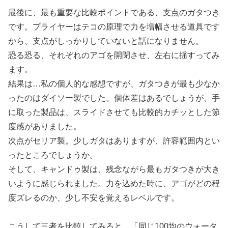
最後に、最も重要な比較ポイントである、支点のガタつき
です。プライヤーはテコの原理で力を増幅させる道具です
から、支点がしっかりしていないと話になりません。
恐る恐る、それぞれのアゴを開閉させ、左右に揺すってみ
ます。
結果は…私の個人的な感想ですが、ガタつきが最も少なか
ったのはダイソー製でした。個体差はあるでしょうが、手
に取った製品は、スライドさせても比較的カチッとした節
度感がありました。
次点がセリア製。少しガタはありますが、許容範囲内とい
ったところでしょうか。
そして、キャンドゥ製は、残念ながら最もガタつきが大き
いように感じられました。力を込めた時に、アゴがどの程
度ズレるのか、少し不安を覚えるレベルです。
こうして三者を比較してみると、「同じ100均のウォータ