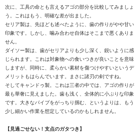
次に、工具の命とも言えるアゴの部分を比較してみましょ
う。これはもう、明確な差が出ました。
セリア製は、先ほども述べたように、歯の作りがやや甘い
印象です。しかし、噛み合わせ自体はそこまで悪くありま
せん。
ダイソー製は、歯がセリアよりも少し深く、鋭いように感
じられます。これは対象物への食いつきが良いことを意味
しますが、同時に、柔らかい素材を傷つけやすいというデ
メリットもはらんでいます。まさに諸刃の剣ですね。
そしてキャンドゥ製。これは三者の中では、アゴの作りが
最も華奢に見えました。歯も浅く、全体的に小ぶりな印象
です。大きなパイプをがっちり掴む、というよりは、もう
少し細かい作業を想定しているのかもしれません。
【見過ごせない！支点のガタつき】