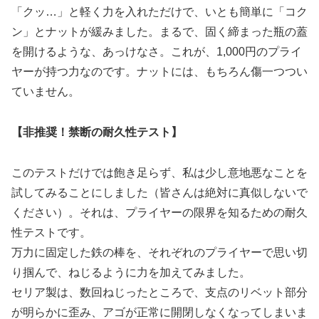
「クッ…」と軽く力を入れただけで、いとも簡単に「コク
ン」とナットが緩みました。まるで、固く締まった瓶の蓋
を開けるような、あっけなさ。これが、1,000円のプライ
ヤーが持つ力なのです。ナットには、もちろん傷一つつい
ていません。
【非推奨！禁断の耐久性テスト】
このテストだけでは飽き足らず、私は少し意地悪なことを
試してみることにしました（皆さんは絶対に真似しないで
ください）。それは、プライヤーの限界を知るための耐久
性テストです。
万力に固定した鉄の棒を、それぞれのプライヤーで思い切
り掴んで、ねじるように力を加えてみました。
セリア製は、数回ねじったところで、支点のリベット部分
が明らかに歪み、アゴが正常に開閉しなくなってしまいま