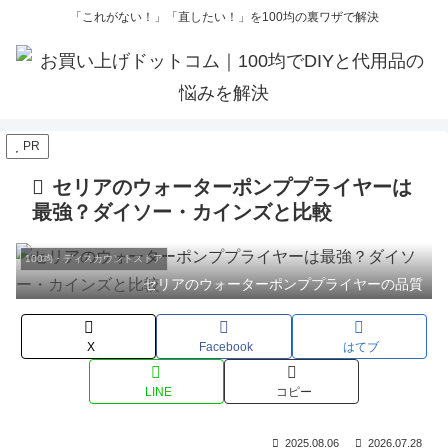
「これがない！」「直したい！」を100均の裏ワザで解決
PR
セリアのウォーターポンププライヤーは
最強？ダイソー・カインズと比較
100均・ディスカウントストア
セリアのウォーターポンププライヤーの品質
X
Facebook
はてブ
LINE
コピー
2025.08.06
2026.07.28