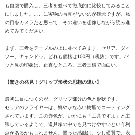
も自腹で購入し、三者を並べて徹底的に比較してみること
にしました。ここに実物の写真がないのが残念ですが、私
の目をカメラだと思って、その違いを想像しながら読み進
めてみてください。
まず、三者をテーブルの上に並べてみます。セリア、ダイ
ソー、キャンドゥ。どれも価格は100円（税抜）です。パ
ッと見の印象は、正直なところ、三者三様で面白い。
【驚きの発見！グリップ形状の思想の違い】
最初に目につくのが、グリップ部分の色と形状です。
セリアのプライヤーは、鮮やかな赤い樹脂でコーティング
されています。この赤色が、いかにも「工具ですよ」と主
張しているようで、道具箱の中でも見つけやすいという利
点があるかもしれません。握った感触は、少し硬質で、表