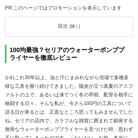
PR:このページではプロモーションを表示しています
目次
100均最強？セリアのウォーターポンププ
ライヤーを徹底レビュー
かれこれ30年以上、油と汗にまみれながら現場で多種多
様な工具を握り続けてきました。陽炎が立つ真夏のアスフ
ァルトの上で、あるいは凍てつく冬の早朝、配管を相手に
格闘する日々。そんな私が、今さら100円の工具について
語る日が来るとは、正直なところ思ってもみませんでした
ね。セリアの店内で、カラフルな雑貨に囲まれて鎮座する
無骨なウォーターポンププライヤーを見つけた時、思わず
手に取ってしまったのです。「おいおい、お前、本当に