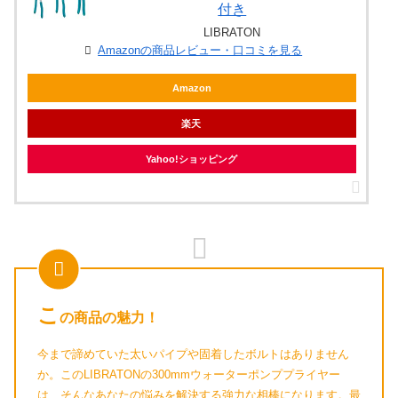
付き
LIBRATON
Amazonの商品レビュー・口コミを見る
Amazon
楽天
Yahoo!ショッピング
こ
の商品の魅力！
今まで諦めていた太いパイプや固着したボルトはありません
か。このLIBRATONの300mmウォーターポンププライヤー
は、そんなあなたの悩みを解決する強力な相棒になります。最