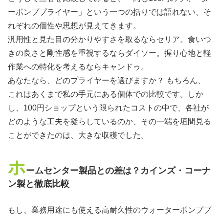
ーポンププライヤー」という一つの括りでは語れない、そ
れぞれの個性や思想が見えてきます。
汎用性と見た目の分かりやすさを取るならセリア。食いつ
きの良さと剛性感を重視するならダイソー。握り心地と軽
作業への特化を考えるならキャンドゥ。
あなたなら、どのプライヤーを選びますか？ もちろん、
これはあくまで私の手元にある個体での比較です。しか
し、100円ショップという限られたコストの中で、各社が
どのような工夫を凝らしているのか、その一端を垣間見る
ことができたのは、大きな収穫でした。
ホ
ームセンター製品との差は？カインズ・コーナ
ン製と徹底比較
もし、業務用途にも使える高耐久性のウォーターポンププ