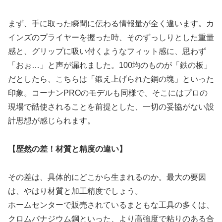
まず、手に取った瞬間に伝わる情報量が全く違います。カ
インズのプライヤーを握った時、そのずっしりとした重量
感と、グリップに吸い付くようなフィット感に、思わず
「おぉ…」と声が漏れました。100均のものが「鉄の板」
だとしたら、こちらは「鍛え上げられた鋼の塊」といった
印象。コーナンPROのモデルも同様で、そこにはプロの
現場で酷使されることを前提とした、一切の妥協がない設
計思想が感じられます。
【歴然の差！材質と精度の違い】
その差は、具体的にどこから生まれるのか。最大の要因
は、やはり材質と加工精度でしょう。
ホームセンターで販売されているまともな工具の多くは、
クロムバナジウム鋼といった、より高強度で粘りのある合