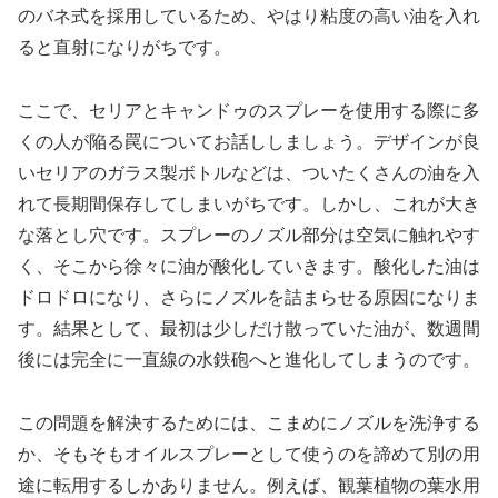
のバネ式を採用しているため、やはり粘度の高い油を入れ
ると直射になりがちです。
ここで、セリアとキャンドゥのスプレーを使用する際に多
くの人が陥る罠についてお話ししましょう。デザインが良
いセリアのガラス製ボトルなどは、ついたくさんの油を入
れて長期間保存してしまいがちです。しかし、これが大き
な落とし穴です。スプレーのノズル部分は空気に触れやす
く、そこから徐々に油が酸化していきます。酸化した油は
ドロドロになり、さらにノズルを詰まらせる原因になりま
す。結果として、最初は少しだけ散っていた油が、数週間
後には完全に一直線の水鉄砲へと進化してしまうのです。
この問題を解決するためには、こまめにノズルを洗浄する
か、そもそもオイルスプレーとして使うのを諦めて別の用
途に転用するしかありません。例えば、観葉植物の葉水用