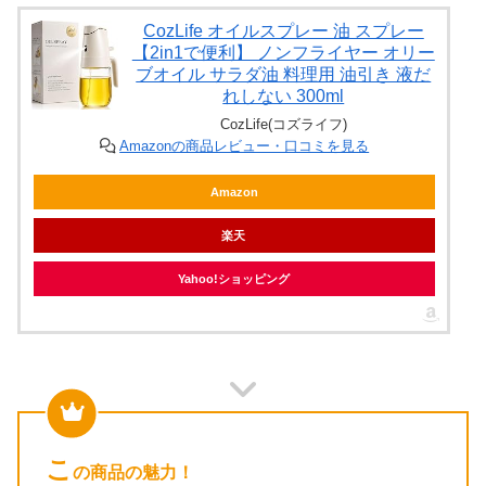
CozLife オイルスプレー 油 スプレー
【2in1で便利】 ノンフライヤー オリー
ブオイル サラダ油 料理用 油引き 液だ
れしない 300ml
CozLife(コズライフ)
Amazonの商品レビュー・口コミを見る
Amazon
楽天
Yahoo!ショッピング
こ
の商品の魅力！