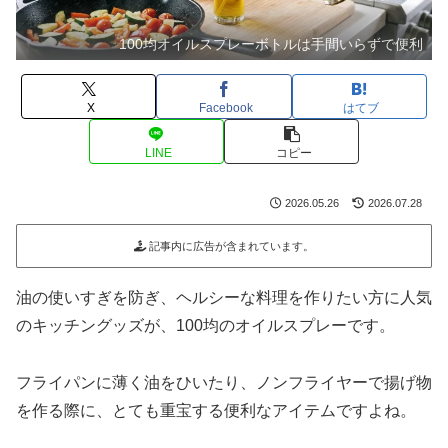
100均オイルスプレーボトルは手間いらずで便利
X
Facebook
はてブ
LINE
コピー
2026.05.26
2026.07.28
記事内に広告が含まれています。
油の使いすぎを防ぎ、ヘルシーな料理を作りたい方に人気
のキッチングッズが、100均のオイルスプレーです。
フライパンに薄く油をひいたり、ノンフライヤーで揚げ物
を作る際に、とても重宝する便利なアイテムですよね。