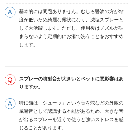
基本的には問題ありません。むしろ醤油の方が粘
度が低いため綺麗な霧状になり、減塩スプレーと
して大活躍します。ただし、使用後はノズルが詰
まらないよう定期的にお湯で洗うことをおすすめ
します。
スプレーの噴射音が大きいとペットに悪影響はあ
りますか。
特に猫は「シューッ」という音を蛇などの外敵の
威嚇音として認識する本能があるため、大きな音
が出るスプレーを近くで使うと強いストレスを感
じることがあります。