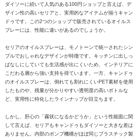
ダイソーに続いて人気のある100円ショップと言えば、デ
ザイン性の高いセリアと、実用的なアイテムが揃うキャン
ドゥです。この2つのショップで販売されているオイルス
プレーには、性能に違いがあるのでしょうか。
セリアのオイルスプレーは、モノトーンで統一されたシン
プルでおしゃれなデザインが特徴です。キッチンに出しっ
ぱなしにしていても生活感が出にくいため、インテリアに
こだわる層から強い支持を得ています。一方、キャンドゥ
のオイルスプレーは、倒れても割れにくいPET素材を使用
したものや、残量が分かりやすい透明度の高いボトルな
ど、実用性に特化したラインナップが目立ちます。
しかし、肝心の「霧状になるかどうか」という性能面に関
して言えば、セリアもキャンドゥもダイソーと大きな差は
ありません。内部のポンプ機構がほぼ同じプラスチック製