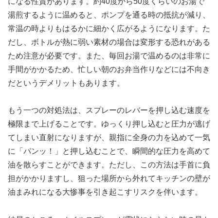
になる性質があります。約40度から50度くらいのお湯で
湯煎するように温めると、ポンプを通る時の抵抗が減り、
常温の時よりもはるかに細かく広がるようになります。た
だし、ボトルが熱に弱い素材の場合は変形する恐れがある
ため注意が必要です。また、毎回お湯で温めるのは非常に
手間がかかるため、忙しい朝のお弁当作りなどには不向き
だというデメリットもあります。
もう一つの対処法は、スプレーのレバーを押し込む速度を
極限まで上げることです。ゆっくり押し込むと圧力が逃げ
てしまい直射になりますが、親指に全身の力を込めて一気
に「パンッ！」と押し込むことで、瞬間的な圧力を高めて
油を散らすことができます。ただし、この方法は手首に負
担がかかりますし、狙った場所から外れてキッチンの壁が
油まみれになる大惨事を引き起こすリスクを伴います。