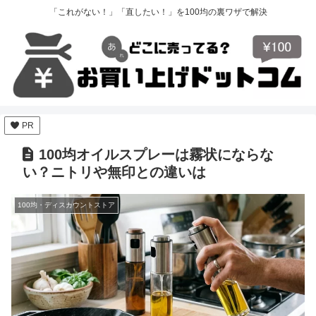
「これがない！」「直したい！」を100均の裏ワザで解決
PR
100均オイルスプレーは霧状にならな
い？ニトリや無印との違いは
100均・ディスカウントストア