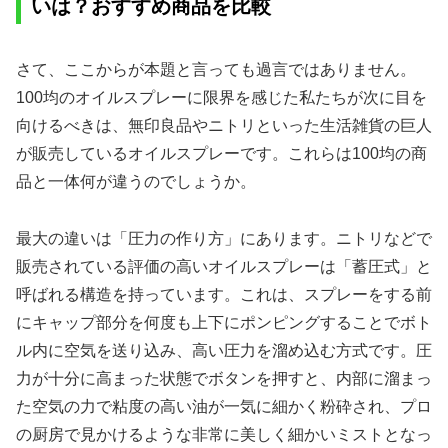
いは？おすすめ商品を比較
さて、ここからが本題と言っても過言ではありません。
100均のオイルスプレーに限界を感じた私たちが次に目を
向けるべきは、無印良品やニトリといった生活雑貨の巨人
が販売しているオイルスプレーです。これらは100均の商
品と一体何が違うのでしょうか。
最大の違いは「圧力の作り方」にあります。ニトリなどで
販売されている評価の高いオイルスプレーは「蓄圧式」と
呼ばれる構造を持っています。これは、スプレーをする前
にキャップ部分を何度も上下にポンピングすることでボト
ル内に空気を送り込み、高い圧力を溜め込む方式です。圧
力が十分に高まった状態でボタンを押すと、内部に溜まっ
た空気の力で粘度の高い油が一気に細かく粉砕され、プロ
の厨房で見かけるような非常に美しく細かいミストとなっ