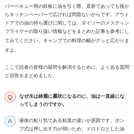
バーベキュー用の鉄板に油を引く際、直射であっても後か
らキッチンペーパーで広げれば問題ないからです。アウト
ドアでの油の持ち運びに関しては、ダイソーのメスティン
フライヤーの取り扱い情報などをまとめた記事も参考にし
てみてください
。キャンプでの料理の幅がグッと広がりま
すよ
。
ここで読者の皆様の疑問を解消するために、よくある質問
と回答をまとめました。
なぜ水は綺麗に霧状になるのに、油は一直線にな
ってしまうのですか。
液体の粘り気である粘度の違いが原因です。ポン
プ式は押し出す力が弱いため、ドロドロとした油