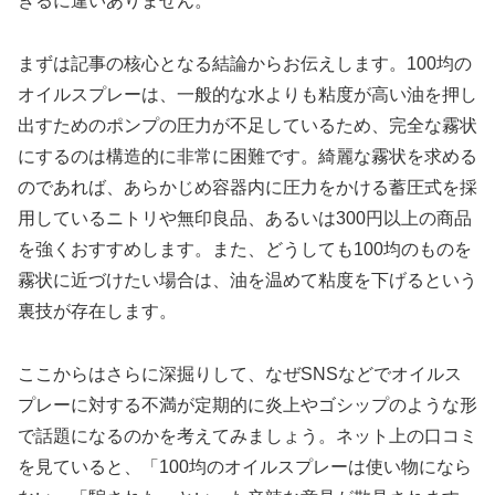
きるに違いありません。
まずは記事の核心となる結論からお伝えします。100均の
オイルスプレーは、一般的な水よりも粘度が高い油を押し
出すためのポンプの圧力が不足しているため、完全な霧状
にするのは構造的に非常に困難です。綺麗な霧状を求める
のであれば、あらかじめ容器内に圧力をかける蓄圧式を採
用しているニトリや無印良品、あるいは300円以上の商品
を強くおすすめします。また、どうしても100均のものを
霧状に近づけたい場合は、油を温めて粘度を下げるという
裏技が存在します。
ここからはさらに深掘りして、なぜSNSなどでオイルス
プレーに対する不満が定期的に炎上やゴシップのような形
で話題になるのかを考えてみましょう。ネット上の口コミ
を見ていると、「100均のオイルスプレーは使い物になら