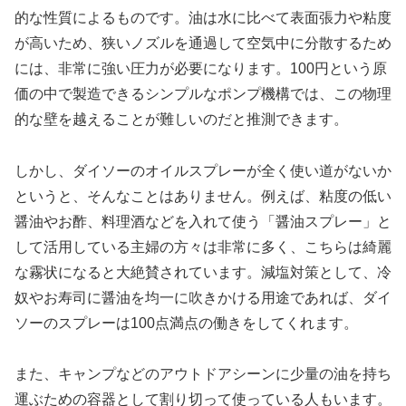
的な性質によるものです。油は水に比べて表面張力や粘度
が高いため、狭いノズルを通過して空気中に分散するため
には、非常に強い圧力が必要になります。100円という原
価の中で製造できるシンプルなポンプ機構では、この物理
的な壁を越えることが難しいのだと推測できます。
しかし、ダイソーのオイルスプレーが全く使い道がないか
というと、そんなことはありません。例えば、粘度の低い
醤油やお酢、料理酒などを入れて使う「醤油スプレー」と
して活用している主婦の方々は非常に多く、こちらは綺麗
な霧状になると大絶賛されています。減塩対策として、冷
奴やお寿司に醤油を均一に吹きかける用途であれば、ダイ
ソーのスプレーは100点満点の働きをしてくれます。
また、キャンプなどのアウトドアシーンに少量の油を持ち
運ぶための容器として割り切って使っている人もいます。