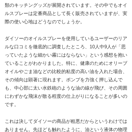
類のキッチングッズが展開されています。その中でもオイ
ルスプレーは定番商品として長く販売されていますが、実
際の使い心地はどうなのでしょうか。
ダイソーのオイルスプレーを使用しているユーザーのリア
ルな口コミを徹底的に調査したところ、10人中9人が「思
っていたような細かい霧にはならない」という感想を抱い
ていることがわかりました。特に、健康のためにオリーブ
オイルやごま油などの比較的粘度の高い油を入れた場合、
その傾向は顕著に現れます。ポンプを力強く押し込んで
も、中心部に太い水鉄砲のような油の線が飛び、その周囲
にわずかな飛沫が散る程度の仕上がりになることが多いの
です。
これは決してダイソーの商品が粗悪だからというわけでは
ありません。先ほども触れたように、油という液体の物理