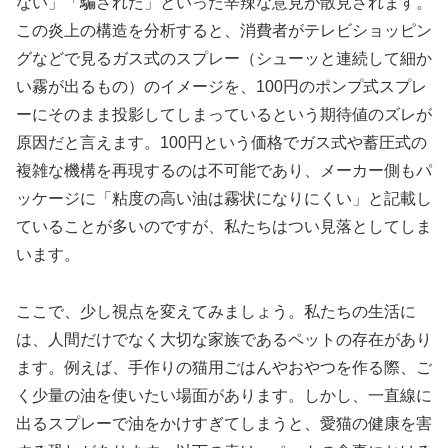
ない」「騙された」といった辛辣な意見が散見されます。
この炎上の構造を分析すると、消費者がテレビショッピン
グなどで見るガス式のスプレー（シューッと連続して細か
い霧が出るもの）のイメージを、100円のポンプ式スプレ
ーにそのまま投影してしまっているという期待値のズレが
原因だと言えます。100円という価格でガス式や蓄圧式の
複雑な機構を再現するのは不可能であり、メーカー側もパ
ッケージに「粘度の高い油は霧状になりにくい」と記載し
ていることが多いのですが、私たちはつい見落としてしま
います。
ここで、少し視点を変えてみましょう。私たちの生活に
は、人間だけでなく大切な家族であるペットの存在があり
ます。例えば、手作りの猫用ごはんやおやつを作る際、ご
く少量の油を使いたい場面があります。しかし、一直線に
出るスプレーで油をかけすぎてしまうと、愛猫の健康を害