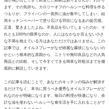
油が飛び出してきて絶望した経験はありませんか。わかり
ます、その気持ち。カロリーオフのヘルシーな料理を作る
つもりが、フライパンの一箇所に油が集中してしまい、結
局キッチンペーパーで塗り広げる羽目になるあの徒労感。
正直、驚きましたよね。不良品を引いてしまったのか、そ
れとも100均の限界なのか、人にはなかなか言えない小さ
な不満を抱えている方はあなただけではありません。この
記事では、オイルスプレーがなぜ綺麗な霧状にならないの
かという根本的な原因から、ニトリや無印良品などの人気
商品との比較、そして今すぐできる簡単な対処法までを徹
底的に解説していきます。
この記事を読むことで、あなたのキッチンの悩みが解決す
るだけでなく、本当に買うべき優秀なオイルスプレーがど
れなのかが明確になります。毎日の料理が快適になり、余
計な油を使わないヘルシーな食生活を手に入れることがで