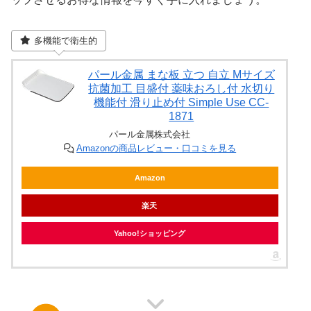
多機能で衛生的
パール金属 まな板 立つ 自立 Mサイズ
抗菌加工 目盛付 薬味おろし付 水切り
機能付 滑り止め付 Simple Use CC-
1871
パール金属株式会社
Amazonの商品レビュー・口コミを見る
Amazon
楽天
Yahoo!ショッピング