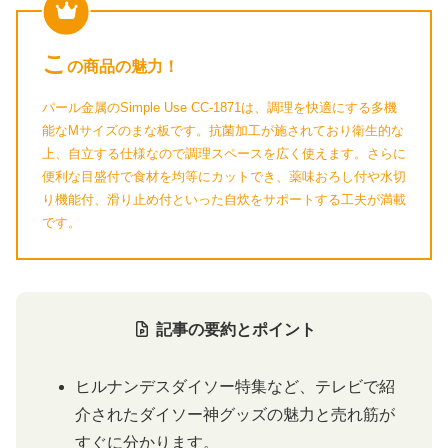
こ
の商品の魅力！
パール金属のSimple Use CC-1871は、調理を快適にする多機
能なMサイズのまな板です。抗菌加工が施されており衛生的な
上、自立する仕様なので調理スペースを広く使えます。さらに
便利な目盛付で食材を均等にカットでき、薬味おろし付や水切
り機能付、滑り止め付といった自炊をサポートする工夫が満載
です。
記事の要約とポイント
ヒルナンデスダイソー特集など、テレビで紹
介されたダイソー神グッズの魅力と売れ筋が
すぐに分かります。