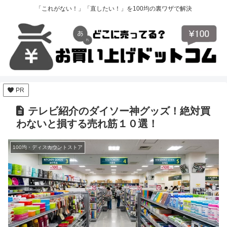
「これがない！」「直したい！」を100均の裏ワザで解決
PR
テレビ紹介のダイソー神グッズ！絶対買
わないと損する売れ筋１０選！
100均・ディスカウントストア