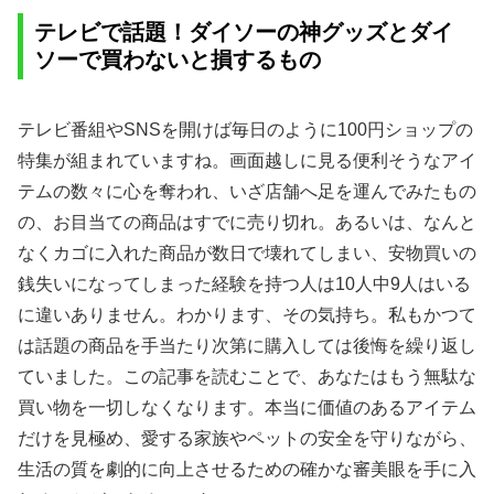
テレビで話題！ダイソーの神グッズとダイ
ソーで買わないと損するもの
テレビ番組やSNSを開けば毎日のように100円ショップの
特集が組まれていますね。画面越しに見る便利そうなアイ
テムの数々に心を奪われ、いざ店舗へ足を運んでみたもの
の、お目当ての商品はすでに売り切れ。あるいは、なんと
なくカゴに入れた商品が数日で壊れてしまい、安物買いの
銭失いになってしまった経験を持つ人は10人中9人はいる
に違いありません。わかります、その気持ち。私もかつて
は話題の商品を手当たり次第に購入しては後悔を繰り返し
ていました。この記事を読むことで、あなたはもう無駄な
買い物を一切しなくなります。本当に価値のあるアイテム
だけを見極め、愛する家族やペットの安全を守りながら、
生活の質を劇的に向上させるための確かな審美眼を手に入