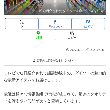
テレビで紹介されたダイソーの神グッズを紹介
X
Facebook
はてブ
LINE
コピー
2026.06.19
2026.07.28
記事内に広告が含まれています。
テレビで連日紹介されて話題沸騰中の、ダイソーの魅力的
な最新アイテムをお届けします。
最近は様々な情報番組で特集が組まれて、驚きのクオリテ
ィを誇る凄い商品が次々と登場しています。