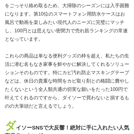
をごっそり絡め取るため、大掃除のシーズンには入手困難
になります。第10位のスマートフォン用防水ケースはお
風呂で動画を楽しみたい現代人のニーズに完璧にマッチ
し、100円とは思えない密閉力で売れ筋ランキングの常連
となっています。
これらの商品は単なる便利グッズの枠を超え、私たちの生
活に潜む名もなき家事を鮮やかに解決してくれるソリュー
ションそのものです。特にカビ汚れ防止マスキングテープ
などは、休日の貴重な時間をカビ取り剤との格闘に費やし
たくないという全人類共通の切実な願いをたった100円で
叶えてくれるのですから、ダイソーで買わないと損するも
のの大筆頭だと言えるでしょう。
ダ
イソーSNSで大反響！絶対に手に入れたい人気