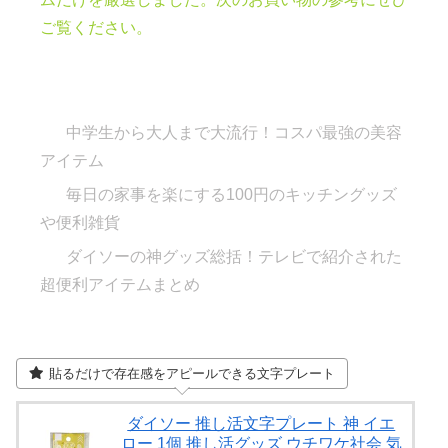
ご覧ください。
中学生から大人まで大流行！コスパ最強の美容
アイテム
毎日の家事を楽にする100円のキッチングッズ
や便利雑貨
ダイソーの神グッズ総括！テレビで紹介された
超便利アイテムまとめ
貼るだけで存在感をアピールできる文字プレート
ダイソー 推し活文字プレート 神 イエ
ロー 1個 推し活グッズ ウチワケ社会 気