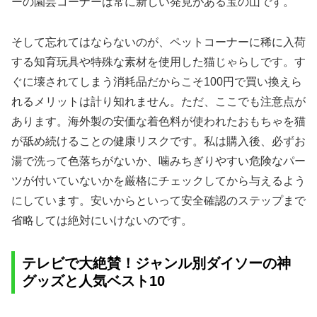
ーの園芸コーナーは常に新しい発見がある宝の山です。
そして忘れてはならないのが、ペットコーナーに稀に入荷
する知育玩具や特殊な素材を使用した猫じゃらしです。す
ぐに壊されてしまう消耗品だからこそ100円で買い換えら
れるメリットは計り知れません。ただ、ここでも注意点が
あります。海外製の安価な着色料が使われたおもちゃを猫
が舐め続けることの健康リスクです。私は購入後、必ずお
湯で洗って色落ちがないか、噛みちぎりやすい危険なパー
ツが付いていないかを厳格にチェックしてから与えるよう
にしています。安いからといって安全確認のステップまで
省略しては絶対にいけないのです。
テレビで大絶賛！ジャンル別ダイソーの神
グッズと人気ベスト10