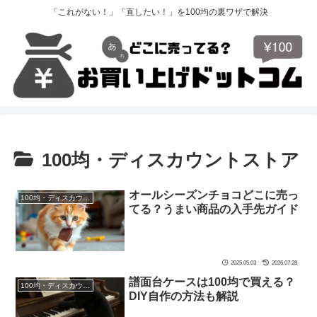
「これがない！」「直したい！」を100均の裏ワザで解決
100均・ディスカウントストア
オールシーズンチョコどこに売っ
100均・ディスカウントストア
てる？うまい商品の入手先ガイド
2025.05.03
2026.07.28
譜面台ケースは100均で買える？
100均・ディスカウントストア
DIY自作の方法も解説