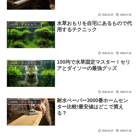
2025.04.25
2026.07.28
水草おもりを自宅にあるもので代
100均・ディスカウントストア
用するテクニック
2025.04.24
2026.07.28
100均で水草固定マスター！セリ
100均・ディスカウントストア
アとダイソーの最強グッズ
2025.04.23
2026.07.28
耐水ペーパー3000番ホームセン
100均・ディスカウントストア
ター比較!最安値はどこで買え
る？
2025.04.23
2026.07.28