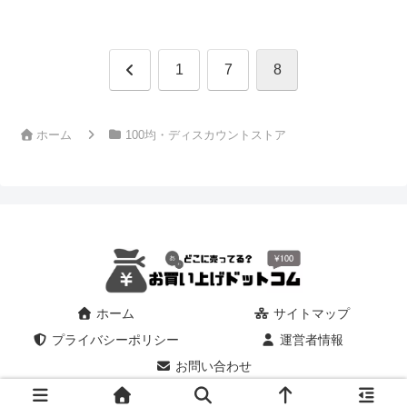
前
1
7
8
へ
ホーム
100均・ディスカウントストア
ホーム
サイトマップ
プライバシーポリシー
運営者情報
お問い合わせ
© 2025 お買い上げドットコム｜100均でDIYと代用品の悩みを解決.