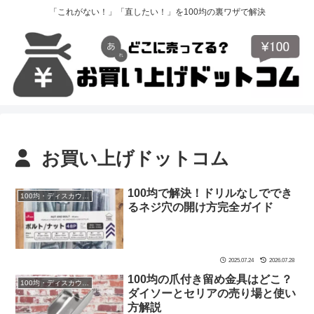
「これがない！」「直したい！」を100均の裏ワザで解決
お買い上げドットコム
100均で解決！ドリルなしででき
100均・ディスカウントストア
るネジ穴の開け方完全ガイド
2025.07.24
2026.07.28
100均の爪付き留め金具はどこ？
100均・ディスカウントストア
ダイソーとセリアの売り場と使い
方解説